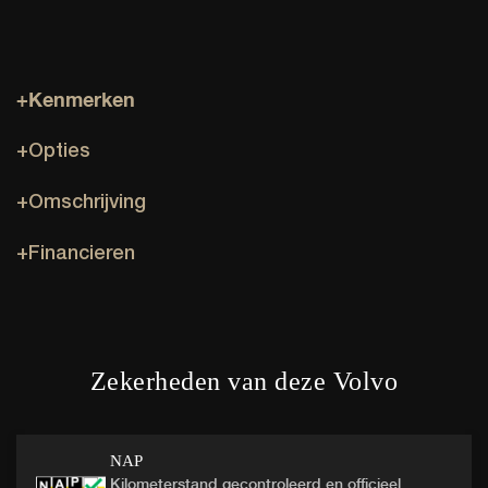
+Kenmerken
+Opties
+Omschrijving
+Financieren
Zekerheden van deze Volvo
NAP
Kilometerstand gecontroleerd en officieel