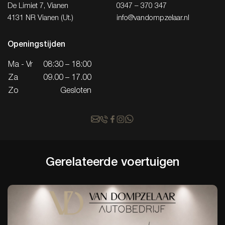
De Limiet 7, Vianen
0347 – 370 347
4131 NR Vianen (Ut.)
info@vandompzelaar.nl
Openingstijden
Ma - Vr
08:30 – 18:00
Za
09.00 – 17.00
Zo
Gesloten
Gerelateerde
voertuigen