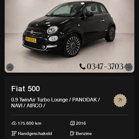
Fiat 500
0.9 TwinAir Turbo Lounge / PANODAK /
NAVI / AIRCO /
175.600 km
2016
Handgeschakeld
Benzine