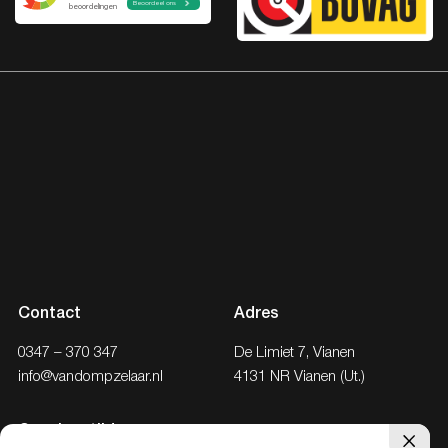
Contact
Adres
0347 – 370 347
De Limiet 7, Vianen
info@vandompzelaar.nl
4131 NR Vianen (Ut.)
Openingstijden