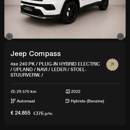
Jeep Compass
4xe 240 PK / PLUG-IN HYBRID ELECTRIC
/ UPLAND / NAVI / LEDER / STOEL-
STUURVERW. /
29.570 km
2022
Automaat
Hybride (Benzine)
€376
€ 24.855
p/m