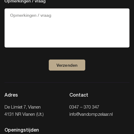
Opmerkingen / vraag
Verzenden
Adres
Contact
De Limiet 7, Vianen
0347 – 370 347
4131 NR Vianen (Ut.)
info@vandompzelaar.nl
Openingstijden