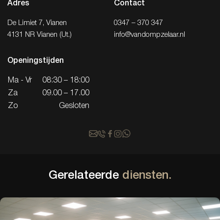
Adres
Contact
De Limiet 7, Vianen
0347 – 370 347
4131 NR Vianen (Ut.)
info@vandompzelaar.nl
Openingstijden
Ma - Vr
08:30 – 18:00
Za
09.00 – 17.00
Zo
Gesloten
Gerelateerde
diensten.