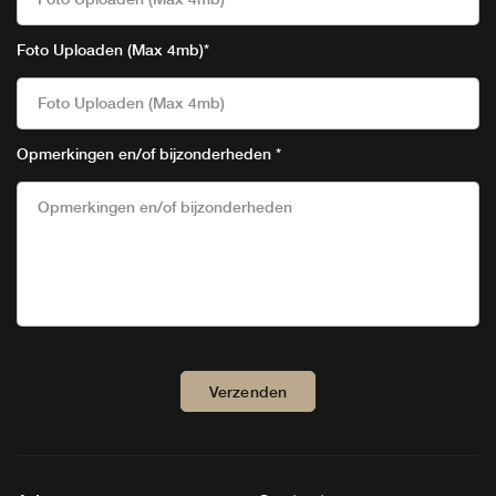
Foto Uploaden (Max 4mb)
*
Foto Uploaden (Max 4mb)
Opmerkingen en/of bijzonderheden
*
Verzenden