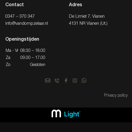
Contact
Adres
0347 – 370 347
De Limiet 7, Vianen
info@vandompzelaar.nl
4131 NR Vianen (Ut.)
Openingstijden
Ma - Vr
08:30 – 18:00
Za
09.00 – 17.00
Zo
Gesloten
Privacy policy