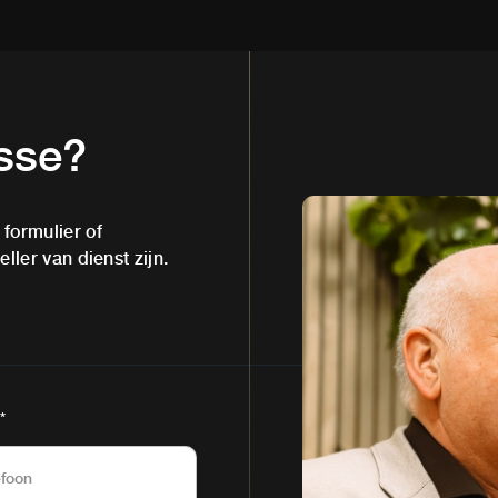
esse?
formulier of
ller van dienst zijn.
*