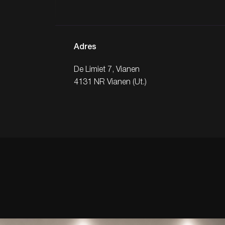
Adres
De Limiet 7, Vianen
4131 NR Vianen (Ut.)