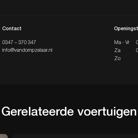
Contact
Openingst
0347 – 370 347
Ma - Vr
info@vandompzelaar.nl
Za
Zo
Gerelateerde
voertuigen