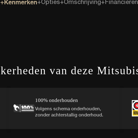
+Kenmerken
+Opties
+Omschrijving
+Financieren
kerheden van deze Mitsubi
100% onderhouden
Volgens schema onderhouden,
zonder achterstallig onderhoud.