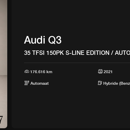
Audi Q3
35 TFSI 150PK S-LINE EDITION / AU
HYBRIDE/12mnd Bovag
176.616 km
2021
Automaat
Hybride (Benz