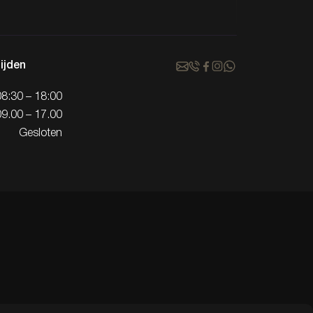
ijden
08:30 – 18:00
09.00 – 17.00
Gesloten