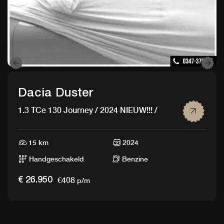
Dacia Duster
1.3 TCe 130 Journey / 2024 NIEUW!!! /
15 km
2024
Handgeschakeld
Benzine
€408
€ 26.950
p/m