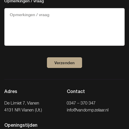
Opmerkingen / vraag
Verzenden
Adres
Contact
De Limiet 7, Vianen
0347 – 370 347
4131 NR Vianen (Ut.)
info@vandompzelaar.nl
Openingstijden